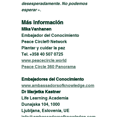
desesperadamente. No podemos 
esperar
 ». 
Más información
Mika Vanhanen
Embajador del Conocimiento 
Peace Circle® Network 
Plantar y cuidar la paz 
Tel. +358 40 507 0725 
www.peacecircle.world
Peace Circle 360 Panorama
Embajadores del Conocimiento
www.ambassadorsofknowledge.com
Dr Marjetka Kastner
Life Learning Academia 
Dunajska 104, 1000 
Ljubljana, Eslovenia, UE 
info@ambassadorsofknowledge.com