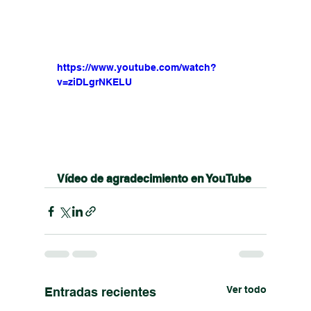
https://www.youtube.com/watch?
v=ziDLgrNKELU
Vídeo de agradecimiento en YouTube
Ver todo
Entradas recientes