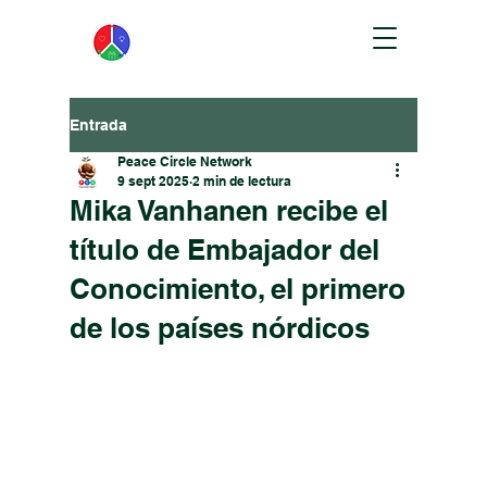
Entrada
Peace Circle Network
9 sept 2025
2 min de lectura
Mika Vanhanen recibe el
título de Embajador del
Conocimiento, el primero
de los países nórdicos