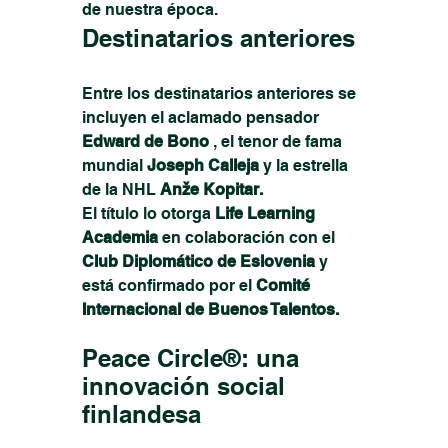
de nuestra época.
Destinatarios anteriores
Entre los destinatarios anteriores se 
incluyen el aclamado pensador 
Edward de Bono
 , el tenor de fama 
mundial 
Joseph Calleja
 y la estrella 
de la NHL 
Anže Kopitar.
El título lo otorga 
Life Learning 
Academia
 en colaboración con el 
Club Diplomático de Eslovenia
 y 
está confirmado por el 
Comité 
Internacional de Buenos Talentos.
Peace Circle®: una 
innovación social 
finlandesa