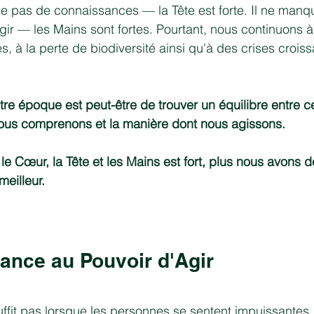
pas de connaissances — la Tête est forte. Il ne manq
gir — les Mains sont fortes. Pourtant, nous continuons à 
tés, à la perte de biodiversité ainsi qu'à des crises crois
otre époque est peut-être de trouver un équilibre entre 
nous comprenons et la manière dont nous agissons.
e le Cœur, la Tête et les Mains est fort, plus nous avons
meilleur.
sance au Pouvoir d'Agir
suffit pas lorsque les personnes se sentent impuissantes.