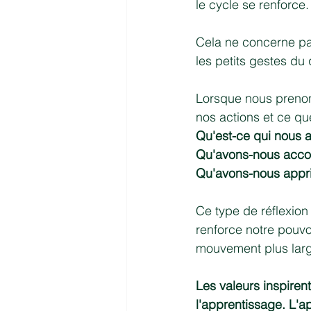
le cycle se renforce.
Cela ne concerne pas
les petits gestes du 
Lorsque nous prenons
nos actions et ce q
Qu'est-ce qui nous a
Qu'avons-nous acco
Qu'avons-nous appri
Ce type de réflexion 
renforce notre pouvoi
mouvement plus lar
Les valeurs inspirent
l'apprentissage. L'