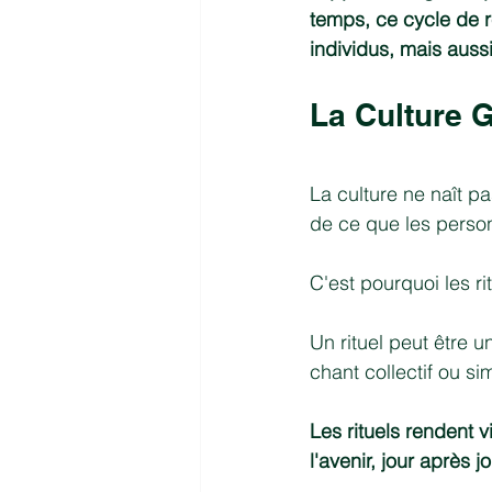
temps, ce cycle de r
individus, mais auss
La Culture 
La culture ne naît pa
de ce que les perso
C'est pourquoi les ri
Un rituel peut être u
chant collectif ou s
Les rituels rendent v
l'avenir, jour après jo