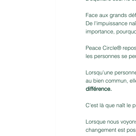
Face aux grands défi
De l'impuissance naî
importance, pourquo
Peace Circle® repos
les personnes se per
Lorsqu'une personne
au bien commun, elle
différence.
C'est là que naît le p
Lorsque nous voyons
changement est possi