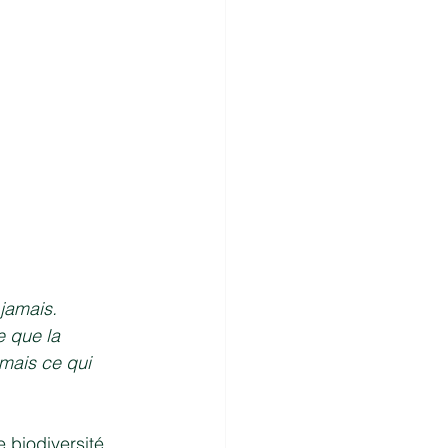
jamais. 
 que la 
mais ce qui 
biodiversité, 