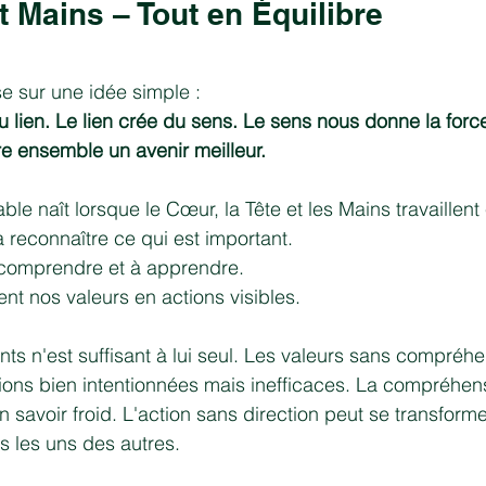
t Mains – Tout en Équilibre
e sur une idée simple :
u lien. Le lien crée du sens. Le sens nous donne la forc
re ensemble un avenir meilleur.
e naît lorsque le Cœur, la Tête et les Mains travaillent
à reconnaître ce qui est important.
 comprendre et à apprendre.
ent nos valeurs en actions visibles.
s n'est suffisant à lui seul. Les valeurs sans compréh
ions bien intentionnées mais inefficaces. La compréhen
n savoir froid. L'action sans direction peut se transform
s les uns des autres.