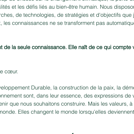
galités et les défis liés au bien-être humain. Nous dispos
hes, de technologies, de stratégies et d'objectifs que 
t, les connaissances ne se transforment pas automatiq
nt de la seule connaissance. Elle naît de ce qui compte 
de cœur.
eloppement Durable, la construction de la paix, la démoc
ronnement sont, dans leur essence, des expressions de va
venir que nous souhaitons construire. Mais les valeurs, à 
onde. Elles changent le monde lorsqu'elles deviennent 