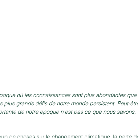
poque où les connaissances sont plus abondantes que 
 plus grands défis de notre monde persistent. Peut-être
ortante de notre époque n'est pas ce que nous savons, 
p de choses sur le changement climatique, la perte de 