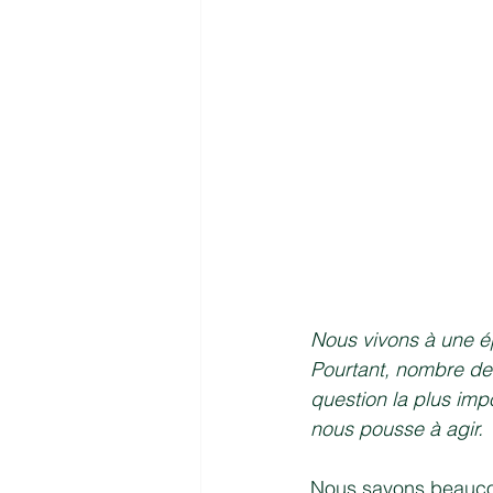
Nous vivons à une é
Pourtant, nombre des
question la plus imp
nous pousse à agir.
Nous savons beaucou