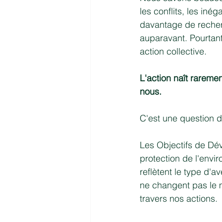
les conflits, les iné
davantage de recherc
auparavant. Pourtan
action collective.
L'action naît rareme
nous.
C'est une question 
Les Objectifs de Dév
protection de l'envi
reflètent le type d'a
ne changent pas le m
travers nos actions.