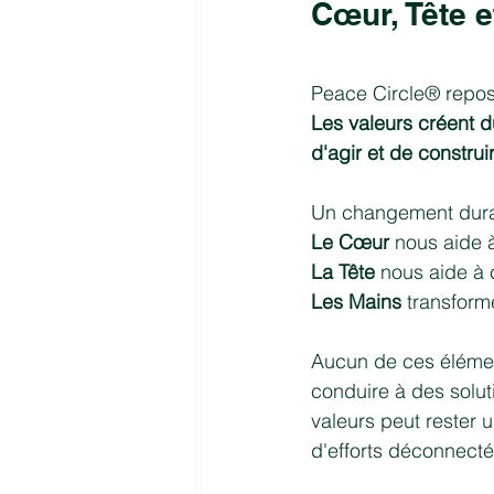
Cœur, Tête e
Peace Circle® repos
Les valeurs créent d
d'agir et de construi
Un changement durabl
Le Cœur
 nous aide 
La Tête
 nous aide à
Les Mains
 transform
Aucun de ces élément
conduire à des solut
valeurs peut rester u
d'efforts déconnecté