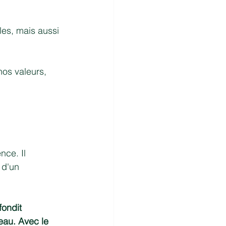
les, mais aussi 
nos valeurs, 
nce. Il 
 d'un 
fondit 
eau. Avec le 