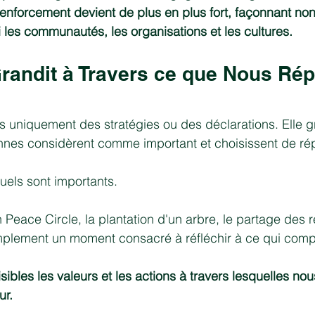
enforcement devient de plus en plus fort, façonnant non
i les communautés, les organisations et les cultures.
Grandit à Travers ce que Nous Ré
s uniquement des stratégies ou des déclarations. Elle gr
nnes considèrent comme important et choisissent de ré
tuels sont importants.
n Peace Circle, la plantation d'un arbre, le partage des ré
implement un moment consacré à réfléchir à ce qui comp
isibles les valeurs et les actions à travers lesquelles no
ur.