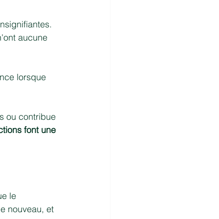
signifiantes. 
n'ont aucune 
nce lorsque 
s ou contribue 
ctions font une 
e le 
de nouveau, et 