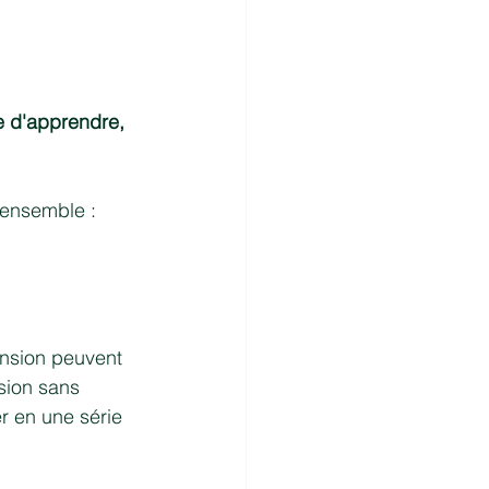
e d'apprendre, 
 ensemble :
ension peuvent 
sion sans 
er en une série 