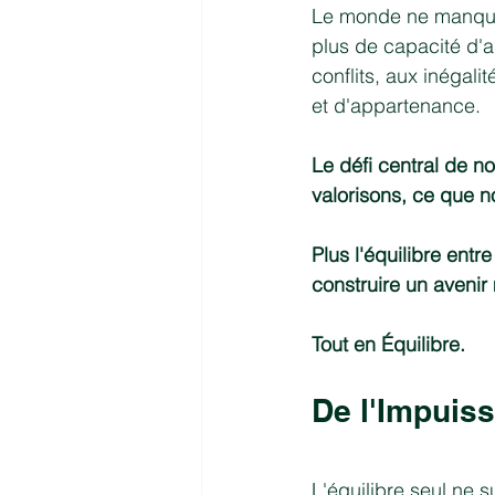
Le monde ne manque 
plus de capacité d'a
conflits, aux inégali
et d'appartenance.
Le défi central de n
valorisons, ce que 
Plus l'équilibre entr
construire un avenir 
Tout en Équilibre.
De l'Impuis
L'équilibre seul ne 