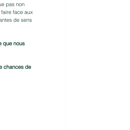
ue pas non 
faire face aux 
santes de sens 
ce que nous 
 de chances de 