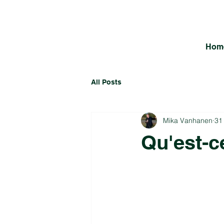
Hom
All Posts
Mika Vanhanen
31
Qu'est-c