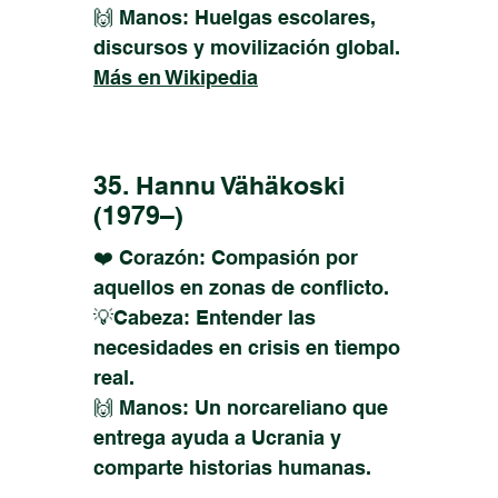
🙌 Manos: Huelgas escolares,
discursos y movilización global.
Más en Wikipedia
35. Hannu Vähäkoski
(1979–)
❤️ Corazón: Compasión por
aquellos en zonas de conflicto.
💡Cabeza: Entender las
necesidades en crisis en tiempo
real.
🙌 Manos: Un norcareliano que
entrega ayuda a Ucrania y
comparte historias humanas.