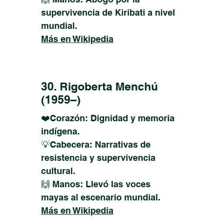
supervivencia de Kiribati a nivel
mundial.
Más en Wikipedia
30. Rigoberta Menchú
(1959–)
❤️Corazón: Dignidad y memoria
indígena.
💡Cabecera: Narrativas de
resistencia y supervivencia
cultural.
🙌 Manos: Llevó las voces
mayas al escenario mundial.
Más en Wikipedia