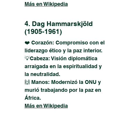
Más en Wikipedia
4. Dag Hammarskjöld
(1905-1961)
❤️ Corazón: Compromiso con el
liderazgo ético y la paz interior.
💡Cabeza: Visión diplomática
arraigada en la espiritualidad y
la neutralidad.
🙌 Manos: Modernizó la ONU y
murió trabajando por la paz en
África.
Más en Wikipedia