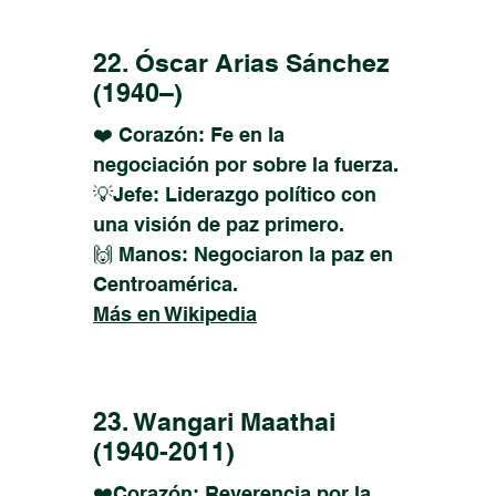
22. Óscar Arias Sánchez
(1940–)
❤️ Corazón: Fe en la
negociación por sobre la fuerza.
💡Jefe: Liderazgo político con
una visión de paz primero.
🙌 Manos: Negociaron la paz en
Centroamérica.
Más en Wikipedia
23. Wangari Maathai
(1940-2011)
❤️Corazón: Reverencia por la