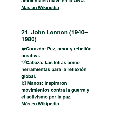
ambientales clave en la ONU.
Más en Wikipedia
21. John Lennon (1940–
1980)
❤️Corazón: Paz, amor y rebelión
creativa.
💡Cabeza: Las letras como
herramientas para la reflexión
global.
🙌 Manos: Inspiraron
movimientos contra la guerra y
el activismo por la paz.
Más en Wikipedia