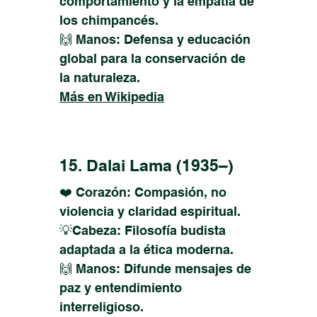
comportamiento y la empatía de
los chimpancés.
🙌 Manos: Defensa y educación
global para la conservación de
la naturaleza.
Más en Wikipedia
15. Dalai Lama (1935–)
❤️ Corazón: Compasión, no
violencia y claridad espiritual.
💡Cabeza: Filosofía budista
adaptada a la ética moderna.
🙌 Manos: Difunde mensajes de
paz y entendimiento
interreligioso.