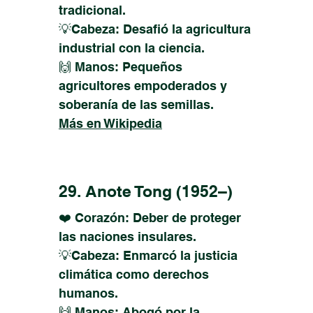
tradicional.
💡Cabeza: Desafió la agricultura
industrial con la ciencia.
🙌 Manos: Pequeños
agricultores empoderados y
soberanía de las semillas.
Más en Wikipedia
29. Anote Tong (1952–)
❤️ Corazón: Deber de proteger
las naciones insulares.
💡Cabeza: Enmarcó la justicia
climática como derechos
humanos.
🙌 Manos: Abogó por la