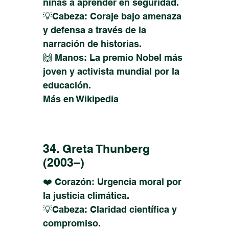
niñas a aprender en seguridad.
💡Cabeza: Coraje bajo amenaza
y defensa a través de la
narración de historias.
🙌 Manos: La premio Nobel más
joven y activista mundial por la
educación.
Más en Wikipedia
34. Greta Thunberg
(2003–)
❤️ Corazón: Urgencia moral por
la justicia climática.
💡Cabeza: Claridad científica y
compromiso.