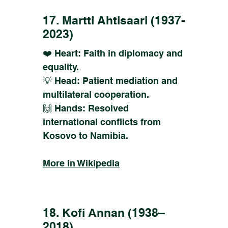
17. Martti Ahtisaari
(1937-
2023)
❤️ Heart: Faith in diplomacy and
equality.
💡 Head: Patient mediation and
multilateral cooperation.
🙌 Hands: Resolved
international conflicts from
Kosovo to Namibia.
More in Wikipedia
18. Kofi Annan (1938–
2018)