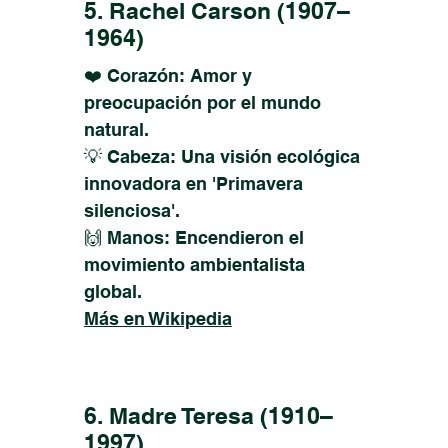
5. Rachel Carson (1907–
1964)
❤️ Corazón: Amor y
preocupación por el mundo
natural.
💡 Cabeza: Una visión ecológica
innovadora en 'Primavera
silenciosa'.
🙌 Manos: Encendieron el
movimiento ambientalista
global.
Más en Wikipedia
6. Madre Teresa (1910–
1997)