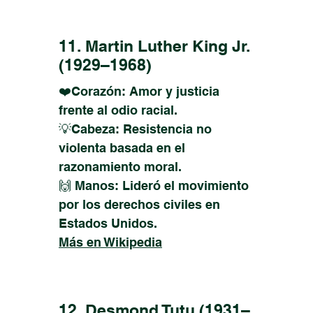
11. Martin Luther King Jr.
(1929–1968)
❤️Corazón: Amor y justicia
frente al odio racial.
💡Cabeza: Resistencia no
violenta basada en el
razonamiento moral.
🙌 Manos: Lideró el movimiento
por los derechos civiles en
Estados Unidos.
Más en Wikipedia
12. Desmond Tutu (1931–