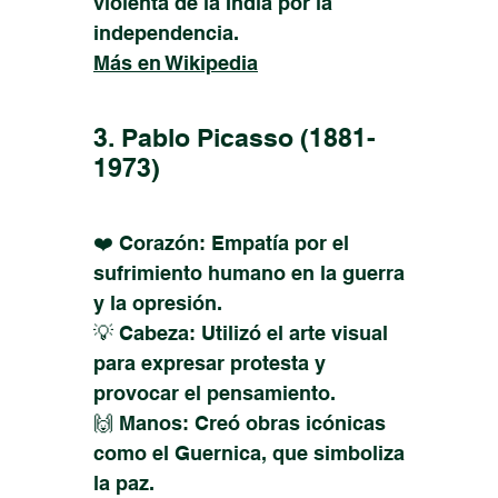
violenta de la India por la
independencia.
Más en Wikipedia
3. Pablo Picasso
(1881-
1973)
❤️ Corazón: Empatía por el
sufrimiento humano en la guerra
y la opresión.
💡 Cabeza: Utilizó el arte visual
para expresar protesta y
provocar el pensamiento.
🙌 Manos: Creó obras icónicas
como el Guernica, que simboliza
la paz.