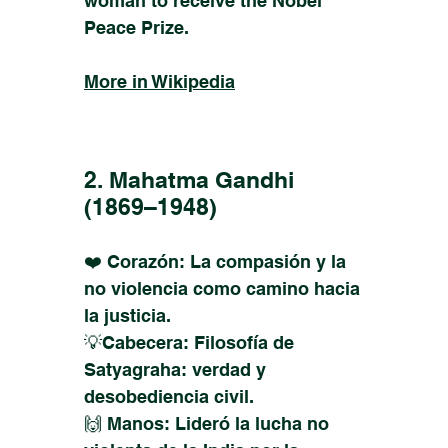
woman to receive the Nobel
Peace Prize.
More in Wikipedia
2. Mahatma Gandhi
(1869–1948)
❤️ Corazón: La compasión y la
no violencia como camino hacia
la justicia.
💡Cabecera: Filosofía de
Satyagraha: verdad y
desobediencia civil.
🙌 Manos: Lideró la lucha no