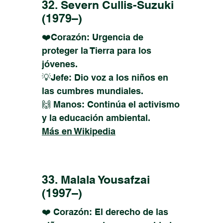
32. Severn Cullis-Suzuki
(1979–)
❤️Corazón: Urgencia de
proteger la Tierra para los
jóvenes.
💡Jefe: Dio voz a los niños en
las cumbres mundiales.
🙌 Manos: Continúa el activismo
y la educación ambiental.
Más en Wikipedia
33. Malala Yousafzai
(1997–)
❤️ Corazón: El derecho de las