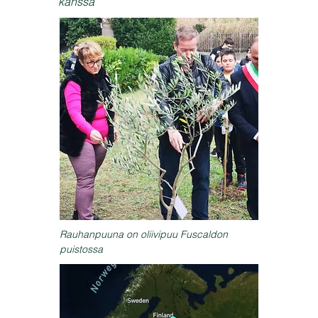
kanssa
Rauhanpuuna on oliivipuu Fuscaldon
puistossa