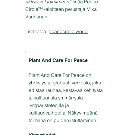
aktivoivat toimimaan
," lisää Peace
Circle™ -aloitteen perustaja Mika
Vanhanen.
Lisätietoa:
peacecircle.world
Plant And Care For Peace
Plant And Care For Peace on
yhdistys ja globaali verkosto, joka
edistää rauhaa, kestävää kehitystä
ja kulttuurista ymmärrystä
ympäristöteoilla ja
kulttuurivaihdolla. Näkyvimpänä
toimena on puiden istuttaminen.