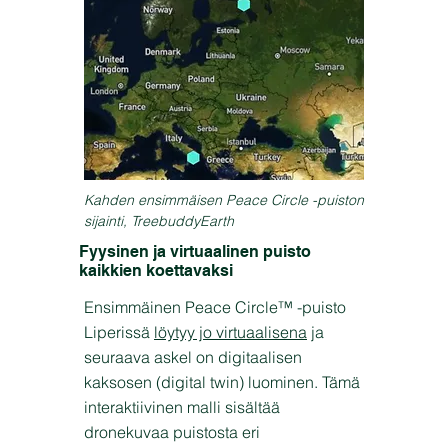
Kahden ensimmäisen Peace Circle -puiston
sijainti, TreebuddyEarth
Fyysinen ja virtuaalinen puisto
kaikkien koettavaksi
Ensimmäinen Peace Circle™ -puisto
Liperissä
löytyy jo virtuaalisena
ja
seuraava askel on digitaalisen
kaksosen (digital twin) luominen. Tämä
interaktiivinen malli sisältää
dronekuvaa puistosta eri