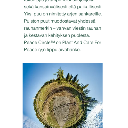
sekä kansainvälisesti että paikallisesti.
Yksi puu on nimitetty arjen sankareille.
Puiston puut muodostavat yhdessä
rauhanmerkin – vahvan viestin rauhan
ja kestävän kehityksen puolesta.
Peace Circle™ on Plant And Care For
Peace ry;n lippulaivahanke.