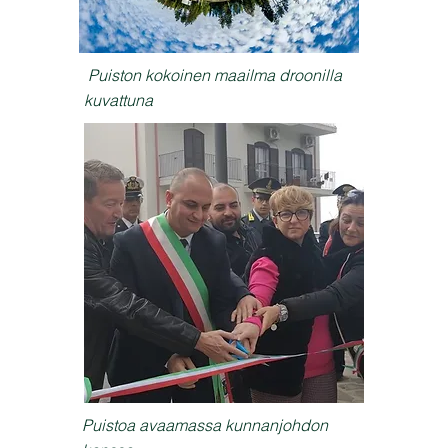
Puiston kokoinen maailma droonilla
kuvattuna
Puistoa avaamassa kunnanjohdon