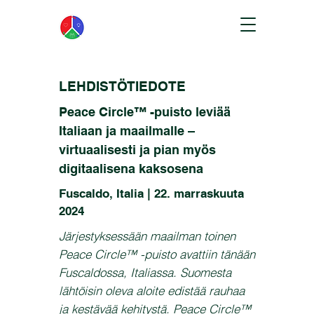
LEHDISTÖTIEDOTE
Peace Circle™ -puisto leviää
Italiaan ja maailmalle –
virtuaalisesti ja pian myös
digitaalisena kaksosena
Fuscaldo, Italia | 22. marraskuuta
2024
Järjestyksessään maailman toinen
Peace Circle™ -puisto avattiin tänään
Fuscaldossa, Italiassa. Suomesta
lähtöisin oleva aloite edistää rauhaa
ja kestävää kehitystä. Peace Circle™