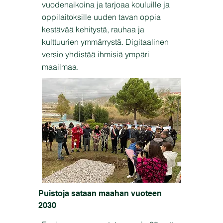
vuodenaikoina ja tarjoaa kouluille ja
oppilaitoksille uuden tavan oppia
kestävää kehitystä, rauhaa ja
kulttuurien ymmärrystä. Digitaalinen
versio yhdistää ihmisiä ympäri
maailmaa.
Puistoja sataan maahan vuoteen
2030