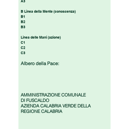
A3
B Linea della Mente (conoscenza)
B1
B2
B3
Linea delle Mani (azione)
C1
C2
C3
Albero della Pace:
AMMINISTRAZIONE COMUNALE
DI FUSCALDO
AZIENDA CALABRIA VERDE DELLA
REGIONE CALABRIA