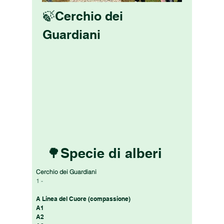
🍃Cerchio dei
Guardiani
🌳Specie di alberi
Cerchio dei Guardiani
1 -
A Linea del Cuore (compassione)
A1
A2