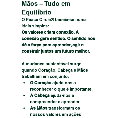
Mãos – Tudo em 
Equilíbrio
O Peace Circle® baseia-se numa 
ideia simples:
Os valores criam conexão. A 
conexão gera sentido. O sentido nos 
dá a força para aprender, agir e 
construir juntos um futuro melhor.
A mudança sustentável surge 
quando Coração, Cabeça e Mãos 
trabalham em conjunto:
O Coração
 ajuda-nos a 
reconhecer o que é importante.
A Cabeça
 ajuda-nos a 
compreender e aprender.
As Mãos
 transformam os 
nossos valores em ações 