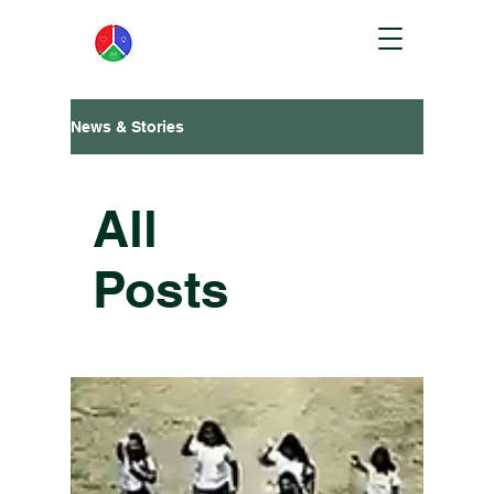
News & Stories
All
Posts