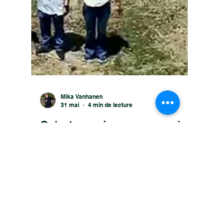
Mika Vanhanen
31 mai
4 min de lecture
Qu'est-ce qui nous pousse à
agir ?
Nous vivons à une époque où les
connaissances sont plus abondantes que
jamais. Pourtant, nombre des plus grands